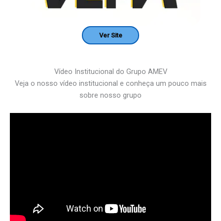
Ver Site
Vídeo Institucional do Grupo AMEV
Veja o nosso vídeo institucional e conheça um pouco mais
sobre nosso grupo