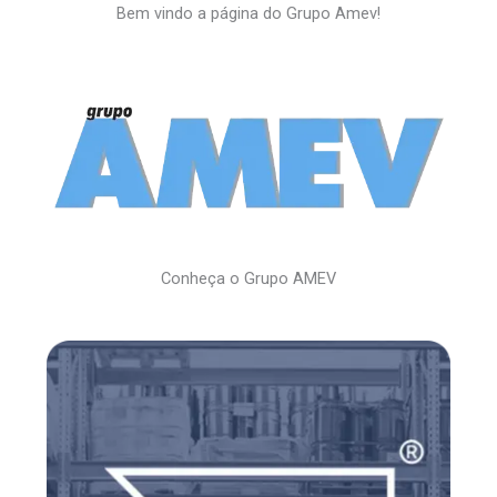
Ir
Bem vindo a página do Grupo Amev!
para
o
conteúdo
Conheça o Grupo AMEV